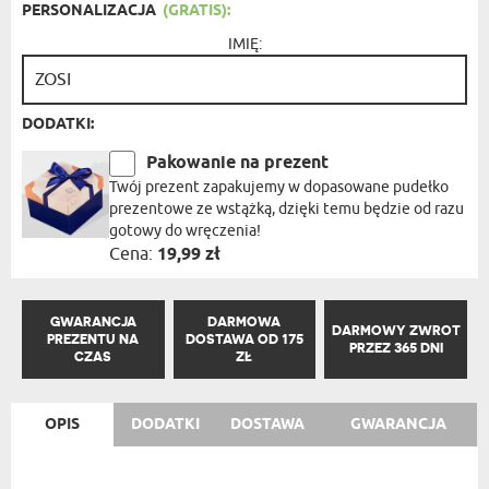
PERSONALIZACJA
(GRATIS):
IMIĘ:
DODATKI:
Pakowanie na prezent
Twój prezent zapakujemy w dopasowane pudełko
prezentowe ze wstążką, dzięki temu będzie od razu
gotowy do wręczenia!
Cena:
19,99 zł
GWARANCJA
DARMOWA
DARMOWY ZWROT
PREZENTU NA
DOSTAWA OD 175
PRZEZ 365 DNI
CZAS
ZŁ
OPIS
DODATKI
DOSTAWA
GWARANCJA