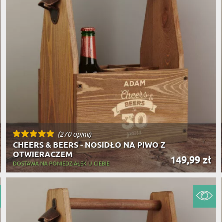
(270 opinii)
CHEERS & BEERS - NOSIDŁO NA PIWO Z
OTWIERACZEM
149,99 zł
DOSTAWA NA PONIEDZIAŁEK U CIEBIE