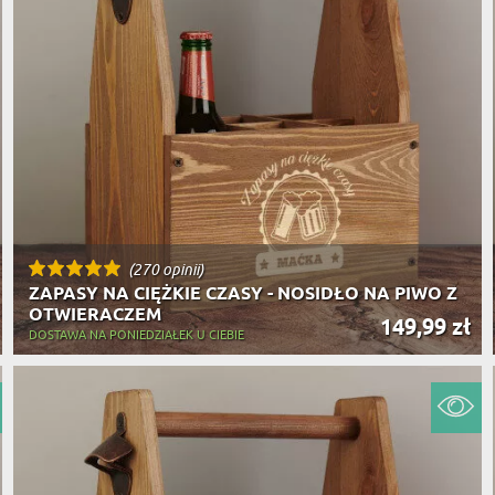
(270 opinii)
ZAPASY NA CIĘŻKIE CZASY - NOSIDŁO NA PIWO Z
OTWIERACZEM
149,99 zł
DOSTAWA NA PONIEDZIAŁEK U CIEBIE