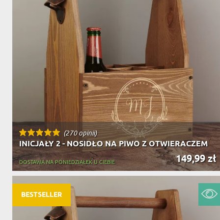
(270 opinii)
INICJAŁY 2 - NOSIDŁO NA PIWO Z OTWIERACZEM
149,99 zł
DOSTAWA NA PONIEDZIAŁEK U CIEBIE
BESTSELLER