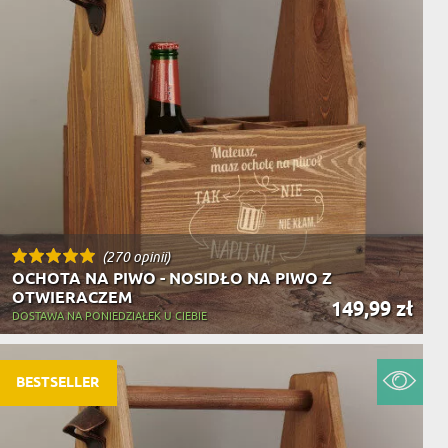
(270 opinii)
OCHOTA NA PIWO - NOSIDŁO NA PIWO Z
OTWIERACZEM
149,99 zł
DOSTAWA NA PONIEDZIAŁEK U CIEBIE
BESTSELLER