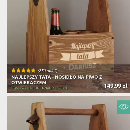
(270 opinii)
NAJLEPSZY TATA - NOSIDŁO NA PIWO Z
OTWIERACZEM
149,99 zł
DOSTAWA NA PONIEDZIAŁEK U CIEBIE