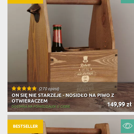
(270 opinii)
ON SIĘ NIE STARZEJE - NOSIDŁO NA PIWO Z
OTWIERACZEM
149,99 zł
DOSTAWA NA PONIEDZIAŁEK U CIEBIE
BESTSELLER