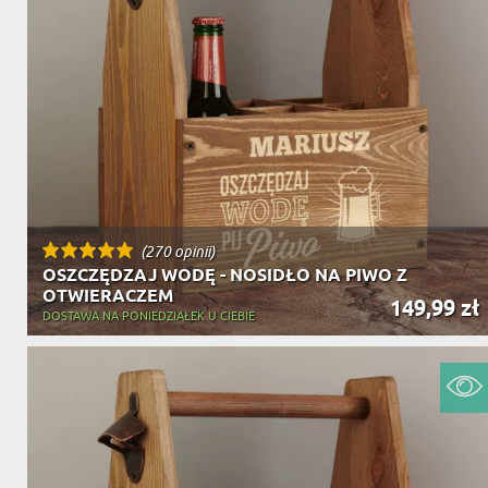
(270 opinii)
OSZCZĘDZAJ WODĘ - NOSIDŁO NA PIWO Z
OTWIERACZEM
149,99 zł
DOSTAWA NA PONIEDZIAŁEK U CIEBIE