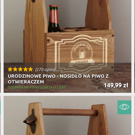
(270 opinii)
URODZINOWE PIWO - NOSIDŁO NA PIWO Z
OTWIERACZEM
149,99 zł
DOSTAWA NA PONIEDZIAŁEK U CIEBIE