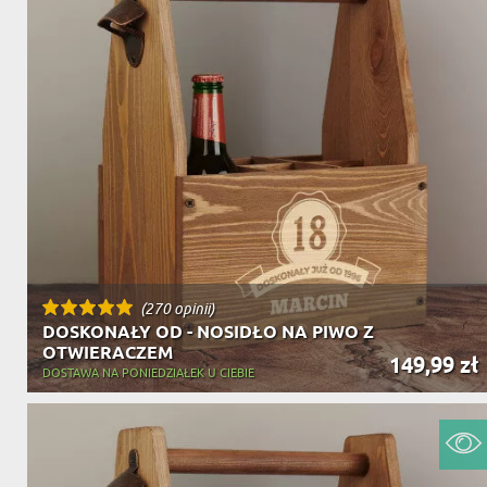
(270 opinii)
DOSKONAŁY OD - NOSIDŁO NA PIWO Z
OTWIERACZEM
149,99 zł
DOSTAWA NA PONIEDZIAŁEK U CIEBIE