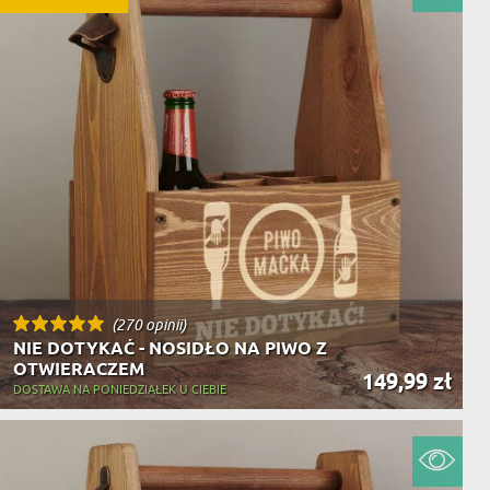
(270 opinii)
NIE DOTYKAĆ - NOSIDŁO NA PIWO Z
OTWIERACZEM
149,99 zł
DOSTAWA NA PONIEDZIAŁEK U CIEBIE