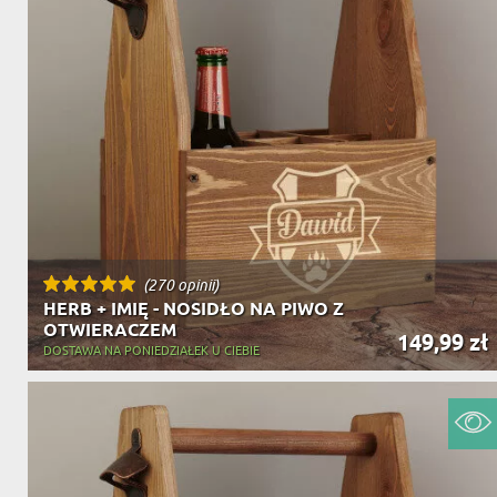
(270 opinii)
HERB + IMIĘ - NOSIDŁO NA PIWO Z
OTWIERACZEM
149,99 zł
DOSTAWA NA PONIEDZIAŁEK U CIEBIE