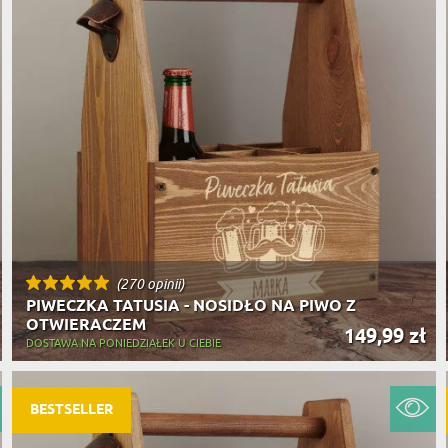
(270 opinii)
PIWECZKA TATUSIA - NOSIDŁO NA PIWO Z
OTWIERACZEM
149,99 zł
DOSTAWA NA PONIEDZIAŁEK U CIEBIE
BESTSELLER