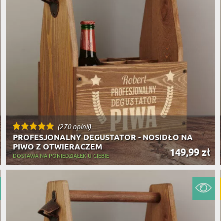
(270 opinii)
PROFESJONALNY DEGUSTATOR - NOSIDŁO NA
PIWO Z OTWIERACZEM
149,99 zł
DOSTAWA NA PONIEDZIAŁEK U CIEBIE