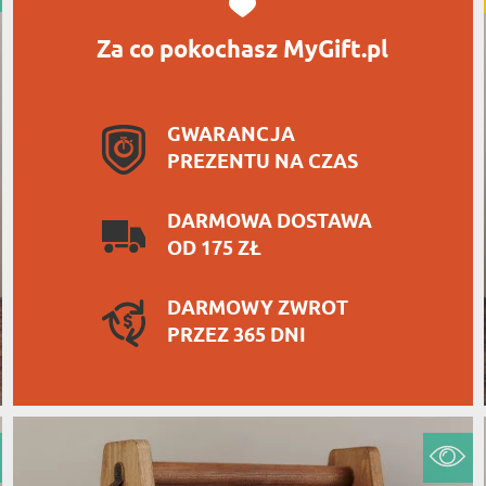
Za co pokochasz MyGift.pl
GWARANCJA
PREZENTU NA CZAS
DARMOWA DOSTAWA
OD 175 ZŁ
DARMOWY ZWROT
PRZEZ 365 DNI