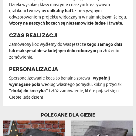
Dzięki wysokiej klasy maszynie i naszym kreatywnym
grafikom tworzymy
unikalny haft
z precyzyjnym
odwzorowaniem projektu widocznym w najmniejszym ściegu.
Wzory na naszych kocach są niesamowicie ładne i trwałe.
CZAS REALIZACJI
Zamówiony koc wyślemy do Was jeszcze
tego samego dnia
lub maksymalnie w kolejnym dniu roboczym
po złożeniu
zamówienia.
PERSONALIZACJA
Spersonalizowanie koca to banalna sprawa -
wypełnij
wymagane pola
według własnego pomysłu, kliknij przycisk
"dodaj do koszyka"
i złóż zamówienie, które pojawi się u
Ciebie lada dzień!
POLECANE DLA CIEBIE