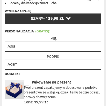
Idealny dla każdego zmarzlucha.
WYBIERZ OPCJĘ:
WYBIERZ
SZARY
- 139,99 ZŁ
OPCJĘ:
PERSONALIZACJA
(GRATIS):
IMIĘ:
PODPIS:
DODATKI:
Pakowanie na prezent
Twój prezent zapakujemy w dopasowane pudełko
prezentowe ze wstążką, dzięki temu będzie od razu
gotowy do wręczenia!
Cena:
19,99 zł