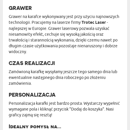
GRAWER
Grawer na karafce wykonywany jest przy użyciu najnowszych
technologii. Pracujemy na laserze firmy
Trotec Laser
-
najlepszej w Europie. Grawer laserowy pozwala uzyskać
niesamowity efekt, cechuje się wysoką jakością oraz
trwałością i starannością wykonania, dzięki czemu nawet po
długim czasie użytkowania pozostaje nienaruszony i dobrze
widoczny.
CZAS REALIZACJI
Zamówioną karafkę wysyłamy jeszcze tego samego dnia lub
ewentualnie następnego dnia roboczego po złożeniu
zamówienia.
PERSONALIZACJA
Personalizacja karafki jest bardzo prosta. Wystarczy wypełnić
wymagane pola i kliknąć przycisk "Dodaj do koszyka". Nasi
graficy zajmą się resztą!
Idealny pomysł na…