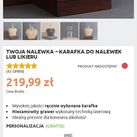
TWOJA NALEWKA - KARAFKA DO NALEWEK
LUB LIKIERU
PRODUKT NIEDOSTĘPNY
(43 OPINII)
219,99 zł
Cena Brutto
Wysokiej jakości
ręcznie wykonana karafka
Niesamowity grawer
wykonany techniką laserową
Idealny prezent dla konesera alkoholu!
PERSONALIZACJA
(GRATIS):
IMIĘ: