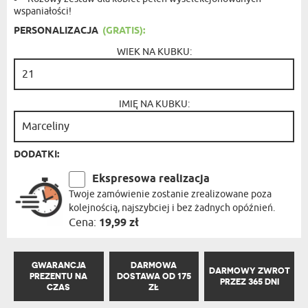
wspaniałości!
PERSONALIZACJA
(GRATIS):
WIEK NA KUBKU:
IMIĘ NA KUBKU:
DODATKI:
Ekspresowa realizacja
Twoje zamówienie zostanie zrealizowane poza
kolejnością, najszybciej i bez żadnych opóźnień.
Cena:
19,99 zł
GWARANCJA
DARMOWA
DARMOWY ZWROT
PREZENTU NA
DOSTAWA OD 175
PRZEZ 365 DNI
CZAS
ZŁ