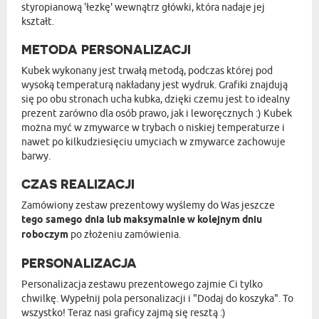
styropianową 'łezkę' wewnątrz główki, która nadaje jej
kształt.
METODA PERSONALIZACJI
Kubek wykonany jest trwałą metodą, podczas której pod
wysoką temperaturą nakładany jest wydruk. Grafiki znajdują
się po obu stronach ucha kubka, dzięki czemu jest to idealny
prezent zarówno dla osób prawo, jak i leworęcznych :) Kubek
można myć w zmywarce w trybach o niskiej temperaturze i
nawet po kilkudziesięciu umyciach w zmywarce zachowuje
barwy.
CZAS REALIZACJI
Zamówiony zestaw prezentowy wyślemy do Was jeszcze
tego samego dnia lub maksymalnie w kolejnym dniu
roboczym
po złożeniu zamówienia.
PERSONALIZACJA
Personalizacja zestawu prezentowego zajmie Ci tylko
chwilkę. Wypełnij pola personalizacji i "Dodaj do koszyka". To
wszystko! Teraz nasi graficy zajmą się resztą :)