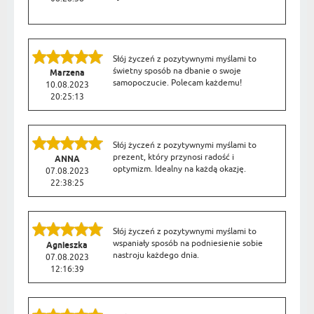
Słój życzeń z pozytywnymi myślami to
świetny sposób na dbanie o swoje
Marzena
samopoczucie. Polecam każdemu!
10.08.2023
20:25:13
Słój życzeń z pozytywnymi myślami to
prezent, który przynosi radość i
ANNA
optymizm. Idealny na każdą okazję.
07.08.2023
22:38:25
Słój życzeń z pozytywnymi myślami to
wspaniały sposób na podniesienie sobie
Agnieszka
nastroju każdego dnia.
07.08.2023
12:16:39