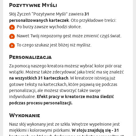
Pozytywne Myśli
Słój Życzeń “Pozytywne Myśli” zawiera
31
personalizowanych karteczek
. Oto przykładowe treści:
Po burzy zawsze wychodzi słońce.
Nawet Twój niepozorny gest może zmienić czyjś świat.
To czego szukasz jest bliżej niż myślisz.
Personalizacja
Za pomocą naszego kreatora możesz wybrać kolor piór oraz
wstążki. Możesz także zdecydować jaka treść ma się znaleźć
na wszystkich 31 karteczkach
. W kreatorze istnieją już
gotowe teksty na karteczkach, które pojawią się podczas
personalizacji, ale możesz stworzyć także swoje
indywidualne.
Efekt pracy w kreatorze można śledzić
podczas procesu personalizacji.
Wykonanie
Nasz słój wykonany jest ze szkła. Wnętrze wypełnione jest
miękkimi i kolorowymi piórkami.
W słoju znajdują się - 31