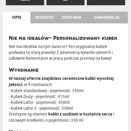
OPIS
DODATKI
DOSTAWA
GWARANCJA
Nie ma ideałów- Personalizowany kubek
Nie ma ideałów na tym świecie? Ten oryginalny kubek
podważa tę starą prawdę! Z pewnością wywoła uśmiech i
zabawne komentarze w pracy podczas przerwy na kawę!
Wykonanie
W naszej ofercie znajdziesz ceramiczne kubki wysokiej
jakości
, w 4 rozmiarach:
- Kubek standardowy - pojemność: 330ml
- Kubek Duży - pojemność: 415ml
- Kubek Latte - pojemność: 450ml
- Kubek Latte 2 - pojemność: 330ml
Dostępne są również
kubki z uszkiem w kształcie serca
i
różowym środkiem, o pojemności 330 ml