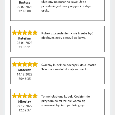
ulubiony na poranną kawę. Jego
Bartosz
przesłanie jest motywujące i dodaje
20.02.2023
uroku.
22:48:08
Kubek z przesłaniem - nie trzeba być
idealnym, żeby cieszyć się kawą.
Kateřina
08.01.2023
21:36:11
Świetny kubek na początek dnia. Motto
'Nie ma ideałów' dodaje mu uroku.
Mateusz
14.12.2022
20:46:35
To mój ulubiony kubek. Codziennie
przypomina mi, że nie warto się
Miroslav
stresować byciem perfekcyjnym.
09.12.2022
12:52:37