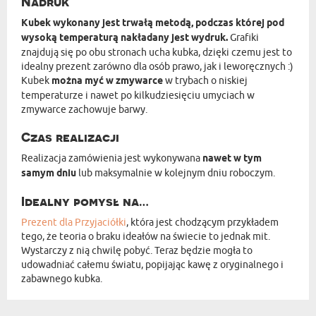
Nadruk
Kubek wykonany jest trwałą metodą, podczas której pod
wysoką temperaturą nakładany jest wydruk.
Grafiki
znajdują się po obu stronach ucha kubka, dzięki czemu jest to
idealny prezent zarówno dla osób prawo, jak i leworęcznych :)
Kubek
można myć w zmywarce
w trybach o niskiej
temperaturze i nawet po kilkudziesięciu umyciach w
zmywarce zachowuje barwy.
Czas realizacji
Realizacja zamówienia jest wykonywana
nawet w tym
samym dniu
lub maksymalnie w kolejnym dniu roboczym.
Idealny pomysł na…
Prezent dla Przyjaciółki
, która jest chodzącym przykładem
tego, że teoria o braku ideałów na świecie to jednak mit.
Wystarczy z nią chwilę pobyć. Teraz będzie mogła to
udowadniać całemu światu, popijając kawę z oryginalnego i
zabawnego kubka.