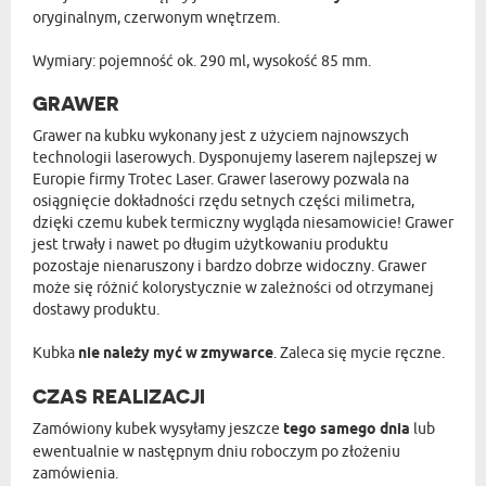
oryginalnym, czerwonym wnętrzem.
Wymiary: pojemność ok. 290 ml, wysokość 85 mm.
GRAWER
Grawer na kubku wykonany jest z użyciem najnowszych
technologii laserowych. Dysponujemy laserem najlepszej w
Europie firmy Trotec Laser. Grawer laserowy pozwala na
osiągnięcie dokładności rzędu setnych części milimetra,
dzięki czemu kubek termiczny wygląda niesamowicie! Grawer
jest trwały i nawet po długim użytkowaniu produktu
pozostaje nienaruszony i bardzo dobrze widoczny. Grawer
może się różnić kolorystycznie w zależności od otrzymanej
dostawy produktu.
Kubka
nie należy myć w zmywarce
. Zaleca się mycie ręczne.
CZAS REALIZACJI
Zamówiony kubek wysyłamy jeszcze
tego samego dnia
lub
ewentualnie w następnym dniu roboczym po złożeniu
zamówienia.