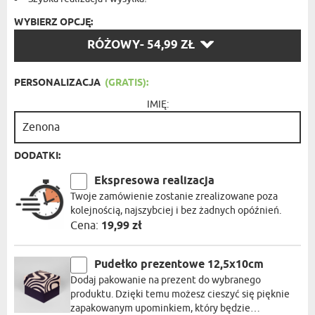
WYBIERZ OPCJĘ:
WYBIERZ
RÓŻOWY
- 54,99 ZŁ
OPCJĘ:
PERSONALIZACJA
(GRATIS):
IMIĘ:
DODATKI:
Ekspresowa realizacja
Twoje zamówienie zostanie zrealizowane poza
kolejnością, najszybciej i bez żadnych opóźnień.
Cena:
19,99 zł
Pudełko prezentowe 12,5x10cm
Dodaj pakowanie na prezent do wybranego
produktu. Dzięki temu możesz cieszyć się pięknie
zapakowanym upominkiem, który będzie