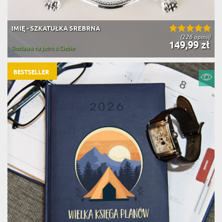
IMIĘ - SZKATUŁKA SREBRNA
(226 opinii)
149,99 zł
Dostawa na jutro u Ciebie
BESTSELLER