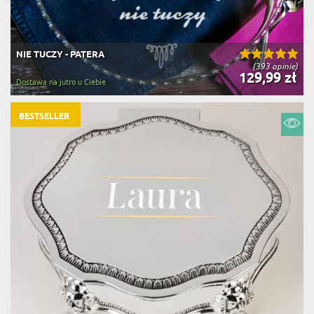
NIE TUCZY - PATERA
(393 opinie)
129,99 zł
Dostawa na jutro u Ciebie
BESTSELLER