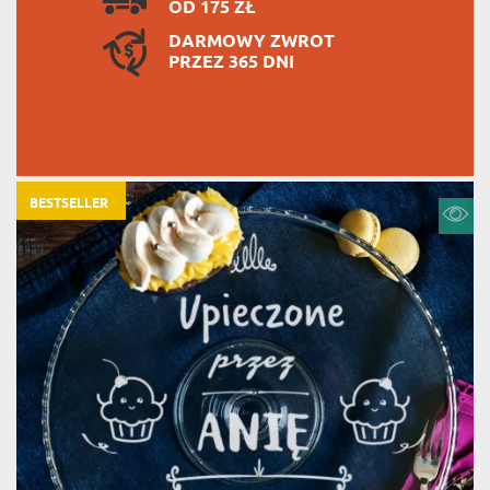
OD 175 ZŁ
DARMOWY ZWROT
PRZEZ 365 DNI
BESTSELLER