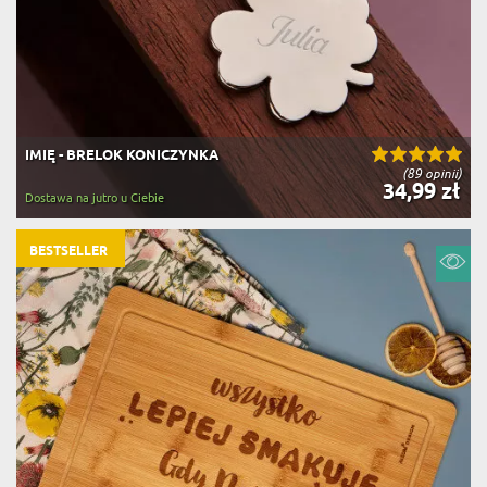
IMIĘ - BRELOK KONICZYNKA
(89 opinii)
34,99 zł
Dostawa na jutro u Ciebie
BESTSELLER